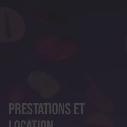
Prestations et
location