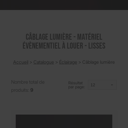
Câblage lumière - Matériel
évènementiel à louer - Lisses
Accueil
>
Catalogue
>
‎Éclairage
>
Câblage lumière
Nombre total de
Résultat
par page:
produits:
9