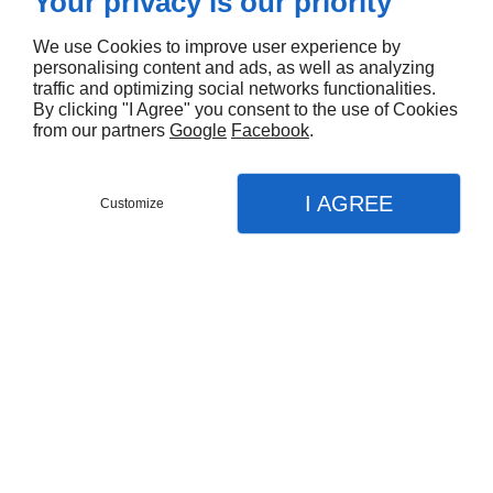
Your privacy is our priority
We use Cookies to improve user experience by
personalising content and ads, as well as analyzing
traffic and optimizing social networks functionalities.
By clicking "I Agree" you consent to the use of Cookies
from our partners
Google
Facebook
.
I AGREE
Customize
Partager :