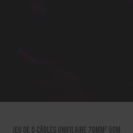
Jeu de 5 Câbles Unifilaire 70mm² 50m