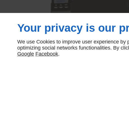
Your privacy is our pr
We use Cookies to improve user experience by pe
optimizing social networks functionalities. By cl
Google
Facebook
.