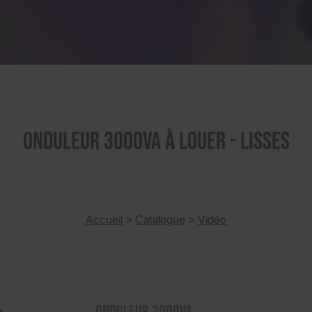
Onduleur 3000VA à louer - Lisses
Accueil
>
Catalogue
>
Vidéo
Onduleur 3000VA